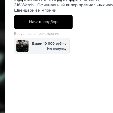
316 Watch - Официальный дилер премиальных час
Швейцарии и Японии.
Начать подбор
Бонус после прохождения
Дарим 10 000 руб на
1-ю покупку