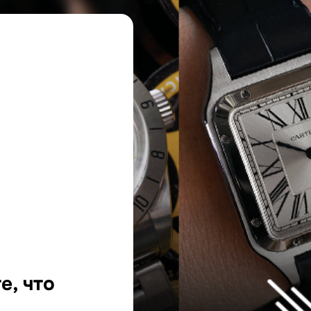
е, что